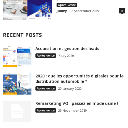
Après-vente
jimmy
-
2 September 2019
0
RECENT POSTS
Acquisition et gestion des leads
Après-vente
7 July 2020
2020 : quelles opportunités digitales pour la
distribution automobile ?
Après-vente
20 January 2020
Remarketing VO : passez en mode usine !
Après-vente
29 November 2019