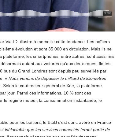
ar Via-ID, illustre à merveille cette tendance. Les boîtiers
ième évolution et sont 35 000 en circulation. Mais ils ne
a plateforme, les smartphones, entre autres, sont aussi mis
e désormais autant aux voitures qu’aux deux-roues, flottes
00 bus du Grand Londres sont depuis peu surveillés par
ee. «
Nous venons de dépasser le milliard de kilomètres
. Selon le co-directeur général de Xee, la plateforme
par jour. Parmi ces informations, 10 % sont des
r le régime moteur, la consommation instantanée, le
ic pour les boîtiers, le BtoB s’est donc avéré en France
 est inéluctable que les services connectés feront partie de