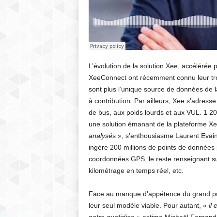
L’évolution de la solution Xee, accélérée p
XeeConnect ont récemment connu leur trois
sont plus l’unique source de données de l
à contribution. Par ailleurs, Xee s’adress
de bus, aux poids lourds et aux VUL. 1 2
une solution émanant de la plateforme X
analysé
s », s’enthousiasme Laurent Evain
ingère 200 millions de points de données 
coordonnées GPS, le reste renseignant su
kilométrage en temps réel, etc.
Face au manque d’appétence du grand publ
leur seul modèle viable. Pour autant, «
il