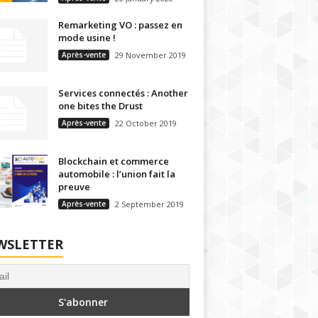
Remarketing VO : passez en
mode usine !
Après-vente
29 November 2019
Services connectés : Another
one bites the Drust
Après-vente
22 October 2019
Blockchain et commerce
automobile : l’union fait la
preuve
Après-vente
2 September 2019
WSLETTER