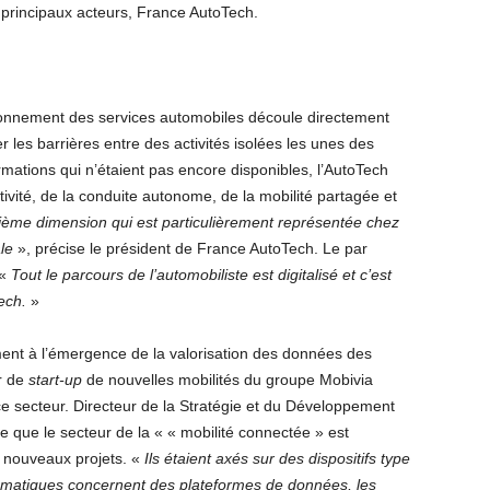
 principaux acteurs, France AutoTech.
onnement des services automobiles découle directement
 les barrières entre des activités isolées les unes des
rmations qui n’étaient pas encore disponibles, l’AutoTech
ivité, de la conduite autonome, de la mobilité partagée et
ième dimension qui est particulièrement représentée chez
le
», précise le président de France AutoTech. Le par
 «
Tout le parcours de l’automobiliste est digitalisé et c’est
ech.
»
mment à l’émergence de la valorisation des données des
ur de
start-up
de nouvelles mobilités du groupe Mobivia
e secteur. Directeur de la Stratégie et du Développement
 que le secteur de la « « mobilité connectée » est
 nouveaux projets. «
Ils étaient axés sur des dispositifs type
blématiques concernent des plateformes de données, les