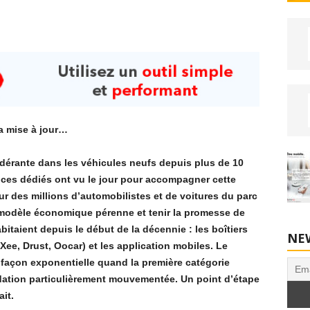
a mise à jour…
dérante dans les véhicules neufs depuis plus de 10
vices dédiés ont vu le jour pour accompagner cette
 des millions d’automobilistes et de voitures du parc
 modèle économique pérenne et tenir la promesse de
taient depuis le début de la décennie : les boîtiers
NE
ee, Drust, Oocar) et les application mobiles. Le
façon exponentielle quand la première catégorie
ation particulièrement mouvementée. Un point d’étape
it.