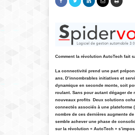
Comment la révolution AutoTech fait s
La connectivité prend une part prépon
ans. D’innombrables initiatives et ser
dynamique en seconde monte, soit pour
roulant. Sans pour autant dégager de
nouveaux profits Deux solutions cohabi
connectés associés à une plateforme (X
nombre de ces dernières augmente de 
semble achever une phase de consolid
sur la révolution « AutoTech » s’imposa