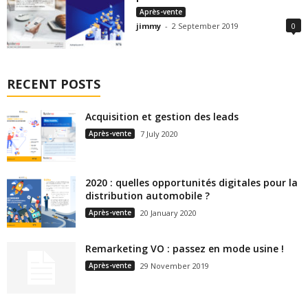
Après-vente
jimmy
-
2 September 2019
0
RECENT POSTS
Acquisition et gestion des leads
Après-vente
7 July 2020
2020 : quelles opportunités digitales pour la
distribution automobile ?
Après-vente
20 January 2020
Remarketing VO : passez en mode usine !
Après-vente
29 November 2019