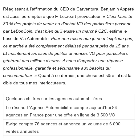
Réagissant à l’affirmation du CEO de Carventura, Benjamin Appéré
est aussi péremptoire que F. Lecroart provocateur. «
C’est faux. Si
80 % des projets de vente ou d’achat VO des particuliers passent
par LeBonCoin, c’est bien qu’il existe un marché C2C,
estime le
boss de Via Automobile.
Pour une raison que je ne m’explique pas,
ce marché a été complètement délaissé pendant près de 15 ans.
Et maintenant les sites de petites annonces VO pour particuliers
génèrent des millions d’euros. A nous d’apporter une réponse
professionnelle, garantie et sécurisante aux besoins du
consommateur.
» Quant à ce dernier, une chose est sûre : il est la
cible de tous mes interlocuteurs.
Quelques chiffres sur les agences automobilières :
Le réseau L’Agence Automobilière compte aujourd’hui 84
agences en France pour une offre en ligne de 3 500 VO
Ewigo compte 76 agences et annonce un volume de 6 000
ventes annuelles