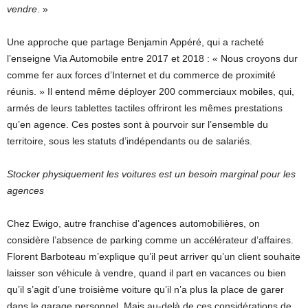
vendre
. »
Une approche que partage Benjamin Appéré, qui a racheté
l’enseigne Via Automobile entre 2017 et 2018 : « Nous croyons dur
comme fer aux forces d’Internet et du commerce de proximité
réunis. » Il entend même déployer 200 commerciaux mobiles, qui,
armés de leurs tablettes tactiles offriront les mêmes prestations
qu’en agence. Ces postes sont à pourvoir sur l’ensemble du
territoire, sous les statuts d’indépendants ou de salariés.
Stocker physiquement les voitures est un besoin marginal pour les
agences
Chez Ewigo, autre franchise d’agences automobilières, on
considère l’absence de parking comme un accélérateur d’affaires.
Florent Barboteau m’explique qu’il peut arriver qu’un client souhaite
laisser son véhicule à vendre, quand il part en vacances ou bien
qu’il s’agit d’une troisième voiture qu’il n’a plus la place de garer
dans le garage personnel. Mais au-delà de ces considérations de