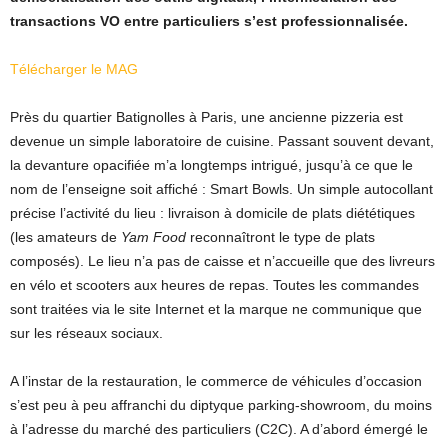
transactions VO entre particuliers s’est professionnalisée.
Télécharger
le MAG
Près du quartier Batignolles à Paris, une ancienne pizzeria est
devenue un simple laboratoire de cuisine. Passant souvent devant,
la devanture opacifiée m’a longtemps intrigué, jusqu’à ce que le
nom de l’enseigne soit affiché : Smart Bowls. Un simple autocollant
précise l’activité du lieu : livraison à domicile de plats diététiques
(les amateurs de
Yam Food
reconnaîtront le type de plats
composés). Le lieu n’a pas de caisse et n’accueille que des livreurs
en vélo et scooters aux heures de repas. Toutes les commandes
sont traitées via le site Internet et la marque ne communique que
sur les réseaux sociaux.
A l’instar de la restauration, le commerce de véhicules d’occasion
s’est peu à peu affranchi du diptyque parking-showroom, du moins
à l’adresse du marché des particuliers (C2C). A d’abord émergé le