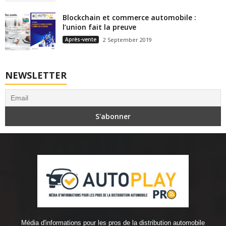
Blockchain et commerce automobile :
l’union fait la preuve
Après-vente
2 September 2019
NEWSLETTER
Média d'informations pour les pros de la distribution automobile