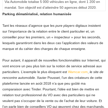
Via Automobile totalise 5 000 véhicules en ligne, dont 1 200 en
mandat. Son objectif est d’atteindre 50 agences début 2020.
Parking dématérialisé, relation humanisée
Tant les réseaux d’agence que les
pure players
digitaux insistent
sur l’importance de la relation entre le client particulier et, un
conseiller pour les premiers, un « inspecteur » pour les seconds,
lesquels garantiront dans les deux cas l’application des valeurs de
marque et du cahier des charges de chaque enseigne.
Pour autant, il apparaît de nouvelles fonctionnalités sur Internet, qui
vont encore un peu plus loin sur la notion de service adressé aux
particuliers. L’exemple le plus éloquent est
Wamcar.com
,
le site de
rencontre automobile
. Xavier Pousset, l’un des créateurs de cette
plateforme lancée en août 2018 n’a que peu goûté ma
comparaison avec Tinder. Pourtant, l’idée est bien de mettre en
relation tout professionnel du VO avec des particuliers qui ne
veulent pas s’occuper de la vente ou de l’achat de leur voiture. Et
l’on parle bien de conseillers VO qui œuvrent chez des marchands,