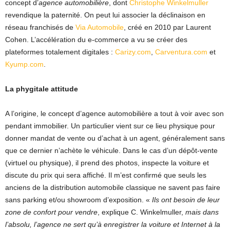
concept d’
agence automobilière
, dont
Christophe Winkelmuller
revendique la paternité. On peut lui associer la déclinaison en
réseau franchisés de
Via Automobile
, créé en 2010 par Laurent
Cohen. L’accélération du e-commerce a vu se créer des
plateformes totalement digitales :
Carizy.com
,
Carventura.com
et
Kyump.com
.
La phygitale attitude
A l’origine, le concept d’agence automobilière a tout à voir avec son
pendant immobilier. Un particulier vient sur ce lieu physique pour
donner mandat de vente ou d’achat à un agent, généralement sans
que ce dernier n’achète le véhicule. Dans le cas d’un dépôt-vente
(virtuel ou physique), il prend des photos, inspecte la voiture et
discute du prix qui sera affiché. Il m’est confirmé que seuls les
anciens de la distribution automobile classique ne savent pas faire
sans parking et/ou showroom d’exposition. «
Ils ont besoin de leur
zone de confort pour vendre
, explique C. Winkelmuller,
mais dans
l’absolu, l’agence ne sert qu’à enregistrer la voiture et Internet à la