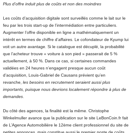
Plus d’offre induit plus de coûts et non des moindres
Les coûts d’acquisition digitale sont surveillés comme le lait sur le
feu par les trois start-up de l’intermédiation entre particuliers.
Augmenter l’offre disponible en ligne a mathématiquement un
intérêt en termes de chiffre d’affaires. Le cofondateur de Kyump lui
voit un autre avantage. Si le catalogue est décuplé, la probabilité
que l’acheteur trouve « voiture à son pied » passerait de 5 %
actuellement, à 50 %. Dans ce cas, si certaines commandes
validées en 24 heures n’engagent presque aucun coût
d’acquisition, Louis-Gabriel de Causans prévient qu’en
revanche,
les
besoins en recrutement seraient aussi plus
importants, puisque nous devrions localement répondre à plus de
demandes
.
Du côté des agences, la finalité est la même. Christophe
Winkelmuller avance que la publication sur le site LeBonCoin.fr fait
de L’Agence Automobilière le 12ème client professionnel du site de
petites annonces, mais constitue aussi le premier poste de coûts