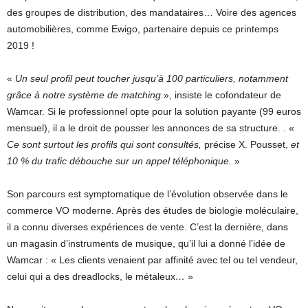
des groupes de distribution, des mandataires… Voire des agences
automobilières, comme Ewigo, partenaire depuis ce printemps
2019 !
«
Un seul profil peut toucher jusqu’à 100 particuliers, notamment
grâce à notre système de matching
», insiste le cofondateur de
Wamcar. Si le professionnel opte pour la solution payante (99 euros
mensuel), il a le droit de pousser les annonces de sa structure. . «
Ce sont surtout les profils qui sont consultés,
précise X. Pousset,
et
10 % du trafic débouche sur un appel téléphonique.
»
Son parcours est symptomatique de l’évolution observée dans le
commerce VO moderne. Après des études de biologie moléculaire,
il a connu diverses expériences de vente. C’est la dernière, dans
un magasin d’instruments de musique, qu’il lui a donné l’idée de
Wamcar : « Les clients venaient par affinité avec tel ou tel vendeur,
celui qui a des dreadlocks, le métaleux
…
»