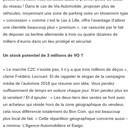
du réseau ! Dans le cas de Via Automobile, proposer plus de
véhicules, moyennant une zone de parking voire un showroom type
« concession » comme c’est le cas à Lille, offre l’avantage d’attirer
une clientèle beaucoup plus « premium », car rassurée par le fait
de déposer sa berline allemande à trois ou quatre dizaines de
milliers d’euros dans un lieu protégé et sécurisé.
Un stock potentiel de 3 millions de VO ?
« Le marché C2C n’existe pas, il n’y a que trois millions de déçus »,
clame Frédéric Lecroart. Et de rappeler le slogan de la campagne
média de l’automne 2018 qui résume son idée,
Vous perdez
suffisamment de temps en voiture chaque jour. N’en perdez plus en
la vendant !
Et d’ajouter : « Les deux-tiers des ventes se font avec
un acheteur qui réside hors de la zone géographique du vendeur,
cela nous différencie totalement du Bon Coin, qui est beaucoup
plus local de fait. » Cette répartition géographique concerne aussi –
a minima-
L’Agence Automobilière et Ewigo.