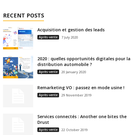
RECENT POSTS
Acquisition et gestion des leads
Après-vente
7 July 2020
2020 : quelles opportunités digitales pour la
distribution automobile ?
Après-vente
20 January 2020
Remarketing VO : passez en mode usine !
Après-vente
29 November 2019
Services connectés : Another one bites the
Drust
Après-vente
22 October 2019