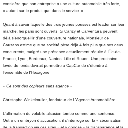
considère que son entreprise a une culture automobile très forte,
« autant sur le produit que dans le service. »
Quant à savoir laquelle des trois jeunes pousses est leader sur leur
marché, les paris sont ouverts. Si Carizy et Carventura peuvent
déjà s’enorgueillir d’une couverture nationale, Monsieur de
Causans estime que sa société pèse déjà 4 fois plus que ses deux
concurrents, malgré une présence actuellement réduite à l’Île-de-
France, Lyon, Bordeaux, Nantes, Lille et Rouen. Une prochaine
levée de fonds devrait permettre à CapCar de s’étendre à
l’ensemble de l’Hexagone.
«
Ce sont des copieurs sans agence
»
Christophe Winkelmuller, fondateur de L’Agence Automobilière
L’affirmation du volubile alsacien tombe comme une sentence.
Outre un embryon d’accusation, il s’interroge sur la « sécurisation
de la transaction via ces sites » et y oppose « la transparence et la