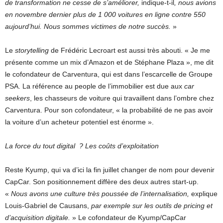
de transformation ne cesse de s’améliorer,
indique-t-il
, nous avions
en novembre dernier plus de 1 000 voitures en ligne contre 550
aujourd’hui. Nous sommes victimes de notre succès.
»
Le
storytelling
de Frédéric Lecroart est aussi très abouti. « Je me
présente comme un mix d’Amazon et de Stéphane Plaza », me dit
le cofondateur de Carventura, qui est dans l’escarcelle de Groupe
PSA. La référence au people de l’immobilier est due aux
car
seekers
, les chasseurs de voiture qui travaillent dans l’ombre chez
Carventura. Pour son cofondateur, « la probabilité de ne pas avoir
la voiture d’un acheteur potentiel est énorme ».
La force du tout digital ? Les coûts d’exploitation
Reste Kyump, qui va d’ici la fin juillet changer de nom pour devenir
CapCar. Son positionnement diffère des deux autres start-up.
«
Nous avons une culture très poussée
de l’internalisation,
explique
Louis-Gabriel de Causans,
par exemple sur les outils de pricing et
d’acquisition digitale.
» Le cofondateur de Kyump/CapCar