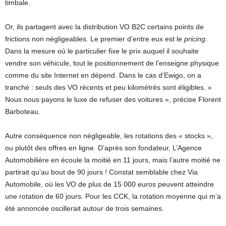
timbale.
Or, ils partagent avec la distribution VO B2C certains points de
frictions non négligeables. Le premier d’entre eux est le
pricing
.
Dans la mesure où le particulier fixe le prix auquel il souhaite
vendre son véhicule, tout le positionnement de l’enseigne physique
comme du site Internet en dépend. Dans le cas d’Ewigo, on a
tranché : seuls des VO récents et peu kilométrés sont éligibles. «
Nous nous payons le luxe de refuser des voitures », précise Florent
Barboteau.
Autre conséquence non négligeable, les rotations des « stocks »,
ou plutôt des offres en ligne. D’après son fondateur, L’Agence
Automobilière en écoule la moitié en 11 jours, mais l’autre moitié ne
partirait qu’au bout de 90 jours ! Constat semblable chez Via
Automobile, où les VO de plus de 15 000 euros peuvent atteindre
une rotation de 60 jours. Pour les CCK, la rotation moyenne qui m’a
été annoncée oscillerait autour de trois semaines.