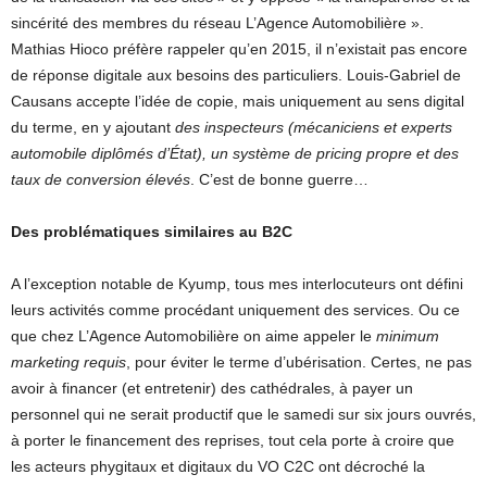
sincérité des membres du réseau L’Agence Automobilière ».
Mathias Hioco préfère rappeler qu’en 2015, il n’existait pas encore
de réponse digitale aux besoins des particuliers. Louis-Gabriel de
Causans accepte l’idée de copie, mais uniquement au sens digital
du terme, en y ajoutant
des inspecteurs (mécaniciens et experts
automobile diplômés d’État), un système de pricing propre et des
taux de conversion élevés
. C’est de bonne guerre…
Des problématiques similaires au B2C
A l’exception notable de Kyump, tous mes interlocuteurs ont défini
leurs activités comme procédant uniquement des services. Ou ce
que chez L’Agence Automobilière on aime appeler le
minimum
marketing requis
, pour éviter le terme d’ubérisation. Certes, ne pas
avoir à financer (et entretenir) des cathédrales, à payer un
personnel qui ne serait productif que le samedi sur six jours ouvrés,
à porter le financement des reprises, tout cela porte à croire que
les acteurs phygitaux et digitaux du VO C2C ont décroché la