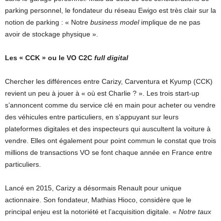
parking personnel, le fondateur du réseau Ewigo est très clair sur la
notion de parking : « Notre
business model
implique de ne pas
avoir de stockage physique ».
Les « CCK » ou le VO C2C
full digital
Chercher les différences entre Carizy, Carventura et Kyump (CCK)
revient un peu à jouer à « où est Charlie ? ». Les trois start-up
s’annoncent comme du service clé en main pour acheter ou vendre
des véhicules entre particuliers, en s’appuyant sur leurs
plateformes digitales et des inspecteurs qui auscultent la voiture à
vendre. Elles ont également pour point commun le constat que trois
millions de transactions VO se font chaque année en France entre
particuliers.
Lancé en 2015, Carizy a désormais Renault pour unique
actionnaire. Son fondateur, Mathias Hioco, considère que le
principal enjeu est la notoriété et l’acquisition digitale. «
Notre taux