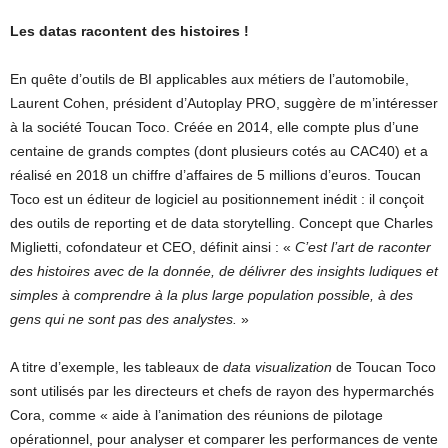
Les datas racontent des histoires !
En quête d’outils de BI applicables aux métiers de l’automobile,
Laurent Cohen, président d’Autoplay PRO, suggère de m’intéresser
à la société Toucan Toco. Créée en 2014, elle compte plus d’une
centaine de grands comptes (dont plusieurs cotés au CAC40) et a
réalisé en 2018 un chiffre d’affaires de 5 millions d’euros. Toucan
Toco est un éditeur de logiciel au positionnement inédit : il conçoit
des outils de reporting et de data storytelling. Concept que Charles
Miglietti, cofondateur et CEO, définit ainsi : «
C’est l’art de raconter
des histoires avec de la donnée, de délivrer des insights ludiques et
simples à comprendre à la plus large population possible, à des
gens qui ne sont pas des analystes.
»
A titre d’exemple, les tableaux de
data visualization
de Toucan Toco
sont utilisés par les directeurs et chefs de rayon des hypermarchés
Cora, comme « aide à l’animation des réunions de pilotage
opérationnel, pour analyser et comparer les performances de vente