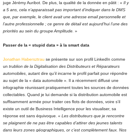
juge Jérémy Auribot. De plus, la qualité de la donnée en pâtit : «
Il y
a 5 ans, cela n’apparaissait pas important d’indiquer dans le DMS
que, par exemple, le client avait une adresse email personnelle et
l’autre professionnelle ; ce genre de détail est aujourd’hui l’une des
priorités au sein du groupe Amplitude.
»
Passer de la « stupid data » à la smart data
Jonathan Habersztrau
se présente sur son profil LinkedIn comme
un
trublion de la Digitalisation des Distributeurs et Réparateurs
automobiles
, autant dire qu’il incarne le profil parfait pour répondre
au sujet de la « data automobile ». Il a récemment diffusé une
infographie réunissant pratiquement toutes les sources de données
collectables. Quand je lui demande si la distribution automobile est
suffisamment armée pour traiter ces flots de données, voire s’il
existe un outil de Business Intelligence pour les visualiser, sa
réponse est sans équivoque. «
Les distributeurs que je rencontre
se plaignent de ne pas être capables d’attirer des jeunes talents
dans leurs zones géographiques, or c’est complètement faux. Nos