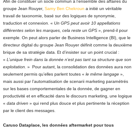
Afin de constituer un socle commun à l’ensemble des affaires du
groupe Jean Rouyer,
Samy Ben Chekroun
a initié un véritable
travail de taxonomie, basé sur des logiques de synonymie,
traduction et connexion. «
Un GPS peut avoir 10 appellations
différentes selon les marques, cela reste un GPS
», prend-il pour
exemple. On peut alors parler de Business Intelligence (BI), que le
directeur digital du groupe Jean Rouyer définit comme la deuxième
brique de sa stratégie data. Et d’insister sur un point crucial :
«
L’unique frein dans la donnée n’est pas tant sa structure que son
exploitation.
» Pour autant, la consolidation des données aura non
seulement permis qu’elles parlent toutes «
le même langage
»,
mais aussi par l’automatisation de scenarii marketing paramétrés
sur les bases comportementales de la donnée, de gagner en
productivité et en efficacité dans le discours marketing, une logique
«
data driven
» qui rend plus douce et plus pertinente la réception
par le client des messages.
Caruso Dataplace, les données aftermarket pour tous