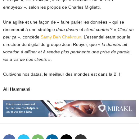
ennuyeux
», selon les propos de Charles Miglietti.
Une agilité et une façon de « faire parler les données » qui se
résumerait à une stratégie
data driven
et
client centric
? «
C’est un
peu ça
», concède
Samy Ben Chekroun
. L’essentiel étant pour le
directeur du digital du groupe Jean Rouyer, que «
la donnée ait
vocation à affiner et à rendre plus pertinente une prise de parole
vis à vis de nos clients
».
Cultivons nos datas, le meilleur des mondes est dans la BI !
Ali Hammami