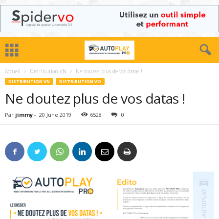
Accueil
Distribution VN
Ne doutez plus de vos datas !
DISTRIBUTION VN
DISTRIBUTION VO
Ne doutez plus de vos datas !
Par
jimmy
-
20 June 2019
6528
0