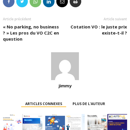
Article précédent
Article suivant
« No parking, no business
Cotation VO : le juste prix
? » Les pros du VO C2C en
existe-t-il ?
question
jimmy
ARTICLES CONNEXES
PLUS DE L'AUTEUR