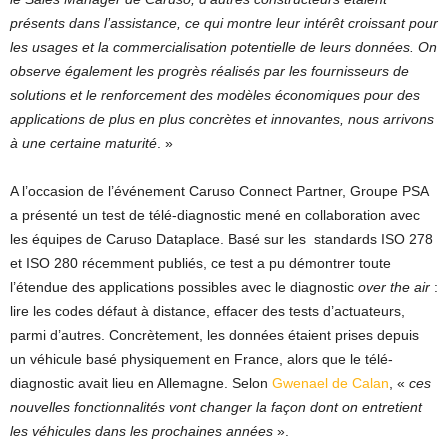
présents dans l’assistance, ce qui montre leur intérêt croissant pour
les usages et la commercialisation potentielle de leurs données. On
observe également les progrès réalisés par les fournisseurs de
solutions et le renforcement des modèles économiques pour des
applications de plus en plus concrètes et innovantes, nous arrivons
à une certaine maturité
. »
A l’occasion de l’événement Caruso Connect Partner, Groupe PSA
a présenté un test de télé-diagnostic mené en collaboration avec
les équipes de Caruso Dataplace. Basé sur les standards ISO 278
et ISO 280 récemment publiés, ce test a pu démontrer toute
l’étendue des applications possibles avec le diagnostic
over the air
:
lire les codes défaut à distance, effacer des tests d’actuateurs,
parmi d’autres. Concrètement, les données étaient prises depuis
un véhicule basé physiquement en France, alors que le télé-
diagnostic avait lieu en Allemagne. Selon
Gwenael de Calan
, «
ces
nouvelles fonctionnalités vont changer la façon dont on entretient
les véhicules dans les prochaines années
».