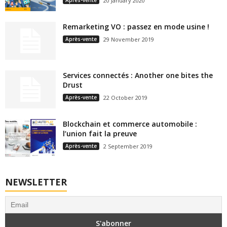
Après-vente
20 January 2020
Remarketing VO : passez en mode usine !
Après-vente
29 November 2019
Services connectés : Another one bites the
Drust
Après-vente
22 October 2019
Blockchain et commerce automobile :
l’union fait la preuve
Après-vente
2 September 2019
NEWSLETTER