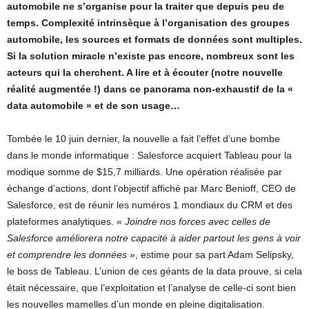
automobile ne s’organise pour la traiter que depuis peu de
temps. Complexité intrinsèque à l’organisation des groupes
automobile, les sources et formats de données sont multiples.
Si la solution miracle n’existe pas encore, nombreux sont les
acteurs qui la cherchent. A lire et à écouter (notre nouvelle
réalité augmentée !) dans ce panorama non-exhaustif de la «
data automobile » et de son usage…
Tombée le 10 juin dernier, la nouvelle a fait l’effet d’une bombe
dans le monde informatique : Salesforce acquiert Tableau pour la
modique somme de $15,7 milliards. Une opération réalisée par
échange d’actions, dont l’objectif affiché par Marc Benioff, CEO de
Salesforce, est de réunir les numéros 1 mondiaux du CRM et des
plateformes analytiques. «
Joindre nos forces avec celles de
Salesforce améliorera notre capacité à aider partout les gens à voir
et comprendre les données
», estime pour sa part Adam Selipsky,
le boss de Tableau. L’union de ces géants de la data prouve, si cela
était nécessaire, que l’exploitation et l’analyse de celle-ci sont bien
les nouvelles mamelles d’un monde en pleine digitalisation.